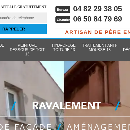
04 82 29 38 05
RAPPELLE GRATUITEMENT
Bureau
06 50 84 79 69
Chantier
ARTISAN DE PÈRE E
DE
PEINTURE
HYDROFUGE
TRAITEMENT ANTI-
DESSOUS DE TOIT
TOITURE 13
MOUSSE 13
DÉ
13