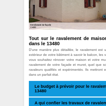
Tout sur le ravalement de maison
dans le 13480
D'une manière plus détaillée, le ravalement est u
extérieur de votre bâtiment à savoir le balcon, les v
vous souhaitez rénover votre maison et votre mu
ravalement de votre façade et muret, quel que so
ravaleurs qualifiés et expérimentés. Ils mettront 
dans un parfait état.
Le budget à prévoir pour le ravalem
13480
A qui confier les travaux de ravale