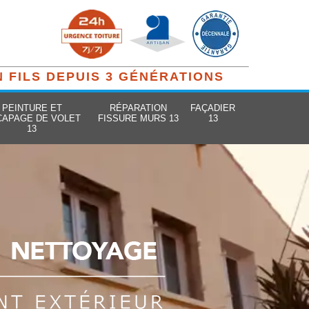
N FILS DEPUIS 3 GÉNÉRATIONS
PEINTURE ET
RÉPARATION
FAÇADIER
CAPAGE DE VOLET
FISSURE MURS 13
13
13