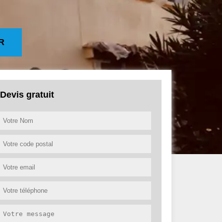
R
Devis gratuit