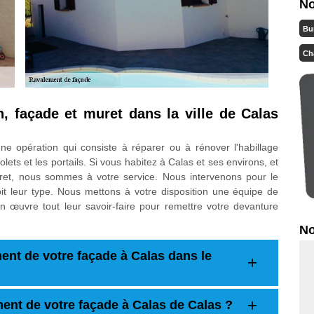
No
Bu
Ch
, façade et muret dans la ville de Calas
ne opération qui consiste à réparer ou à rénover l'habillage
olets et les portails. Si vous habitez à Calas et ses environs, et
ret, nous sommes à votre service. Nous intervenons pour le
it leur type. Nous mettons à votre disposition une équipe de
en œuvre tout leur savoir-faire pour remettre votre devanture
No
ent de votre façade à Calas dans le
ment de votre façade à Calas de Calas ?