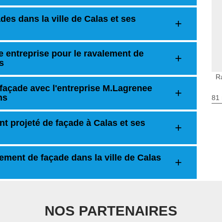
es dans la ville de Calas et ses
e entreprise pour le ravalement de
s
R
 façade avec l'entreprise M.Lagrenee
ns
81 
t projeté de façade à Calas et ses
alement de façade dans la ville de Calas
NOS PARTENAIRES