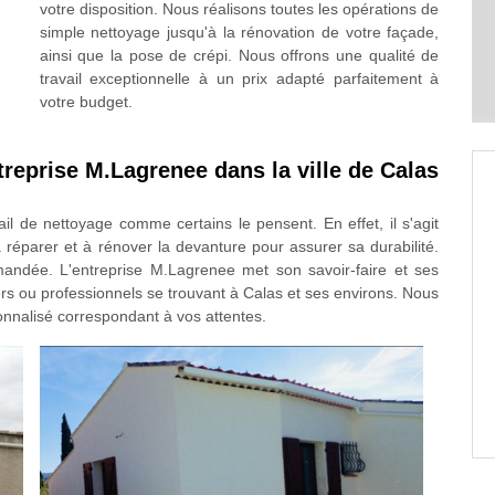
votre disposition. Nous réalisons toutes les opérations de
simple nettoyage jusqu'à la rénovation de votre façade,
ainsi que la pose de crépi. Nous offrons une qualité de
travail exceptionnelle à un prix adapté parfaitement à
votre budget.
treprise M.Lagrenee dans la ville de Calas
l de nettoyage comme certains le pensent. En effet, il s'agit
à réparer et à rénover la devanture pour assurer sa durabilité.
mmandée. L'entreprise M.Lagrenee met son savoir-faire et ses
rs ou professionnels se trouvant à Calas et ses environs. Nous
onnalisé correspondant à vos attentes.