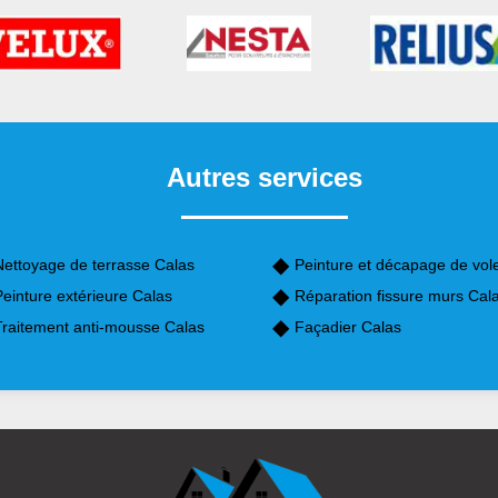
Autres services
Nettoyage de terrasse Calas
Peinture et décapage de vol
einture extérieure Calas
Réparation fissure murs Cal
Traitement anti-mousse Calas
Façadier Calas