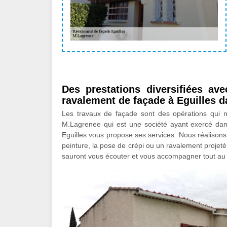
Des prestations diversifiées ave
ravalement de façade à Eguilles d
Les travaux de façade sont des opérations qui néce
M.Lagrenee qui est une société ayant exercé dan
Eguilles vous propose ses services. Nous réalisons 
peinture, la pose de crépi ou un ravalement projet
sauront vous écouter et vous accompagner tout au l