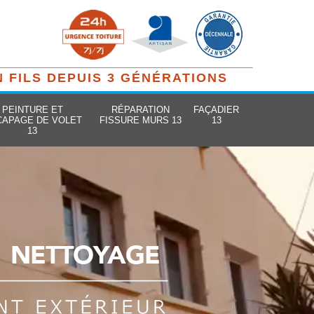
N FILS DEPUIS 3 GÉNÉRATIONS
PEINTURE ET
RÉPARATION
FAÇADIER
CAPAGE DE VOLET
FISSURE MURS 13
13
13