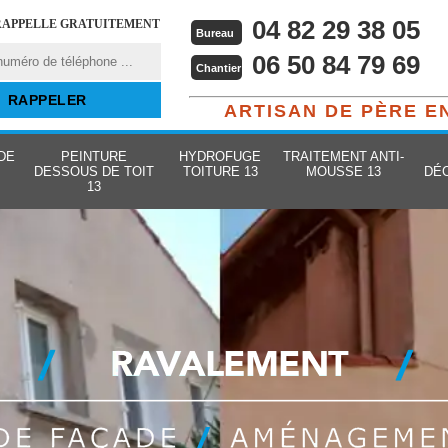
04 82 29 38 05
RAPPELLE GRATUITEMENT
Bureau
06 50 84 79 69
Chantier
ARTISAN DE PÈRE E
DE
PEINTURE
HYDROFUGE
TRAITEMENT ANTI-
DESSOUS DE TOIT
TOITURE 13
MOUSSE 13
DÉ
13