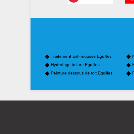
Traitement anti-mousse Eguilles
Hydrofuge toiture Eguilles
N
Peinture dessous de toit Eguilles
P