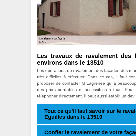
Les travaux de ravalement des f
environs dans le 13510
Les opérations de ravalement des façades des maiso
très difficiles à effectuer. Dans ce cas, il faut 
proposer de contacter M.Lagrenee qui a beaucoup d
des prix abordables et accessibles à tous. Pour r
téléphoner directement. Il peut aussi établir un dev
Tout ce qu'il faut savoir sur le rav
Eguilles dans le 13510
Confier le ravalement de votre façad