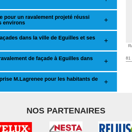
 pour un ravalement projeté réussi
es environs
çades dans la ville de Eguilles et ses
R
n ravalement de façade à Eguilles dans
81 
eprise M.Lagrenee pour les habitants de
NOS PARTENAIRES