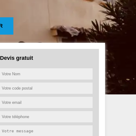
R
Devis gratuit