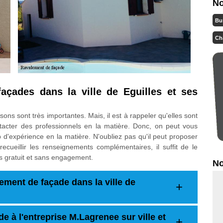
No
Bu
Ch
açades dans la ville de Eguilles et ses
ns sont très importantes. Mais, il est à rappeler qu'elles sont
contacter des professionnels en la matière. Donc, on peut vous
'expérience en la matière. N'oubliez pas qu'il peut proposer
ecueillir les renseignements complémentaires, il suffit de le
is gratuit et sans engagement.
No
alement de façade dans la ville de
e à l'entreprise M.Lagrenee sur ville et