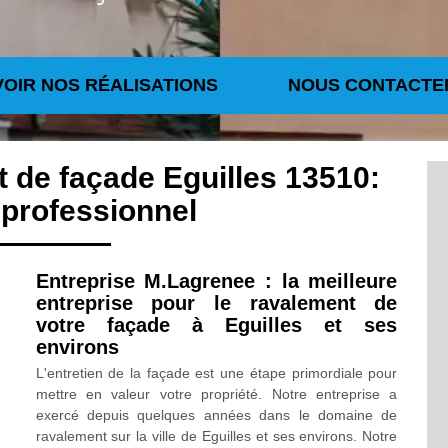
VOIR NOS RÉALISATIONS
NOUS CONTACTE
 de façade Eguilles 13510:
 professionnel
Entreprise M.Lagrenee : la meilleure
entreprise pour le ravalement de
votre façade à Eguilles et ses
environs
L'entretien de la façade est une étape primordiale pour
mettre en valeur votre propriété. Notre entreprise a
exercé depuis quelques années dans le domaine de
ravalement sur la ville de Eguilles et ses environs. Notre