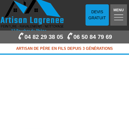
MENU
DEVIS
GRATUIT
04 82 29 38 05
06 50 84 79 69
ARTISAN DE PÈRE EN FILS DEPUIS 3 GÉNÉRATIONS