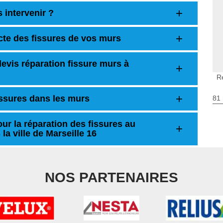
 intervenir ?
cte des fissures de vos murs
evis réparation fissure murs à
R
issures dans les murs
81 
ur la réparation des fissures au
a ville de Marseille 16
NOS PARTENAIRES