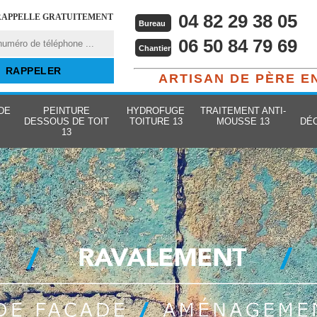
04 82 29 38 05
RAPPELLE GRATUITEMENT
Bureau
06 50 84 79 69
Chantier
ARTISAN DE PÈRE E
DE
PEINTURE
HYDROFUGE
TRAITEMENT ANTI-
DESSOUS DE TOIT
TOITURE 13
MOUSSE 13
DÉ
13