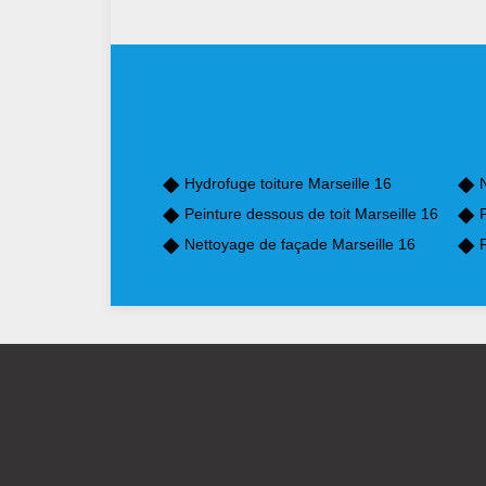
Hydrofuge toiture Marseille 16
Peinture dessous de toit Marseille 16
P
Nettoyage de façade Marseille 16