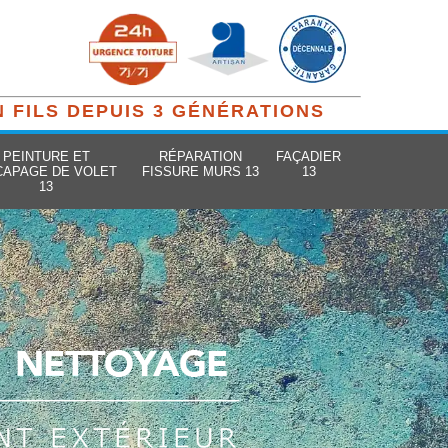
N FILS DEPUIS 3 GÉNÉRATIONS
PEINTURE ET
RÉPARATION
FAÇADIER
CAPAGE DE VOLET
FISSURE MURS 13
13
13