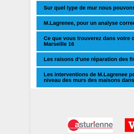
Sur quel type de mur nous pouvons
M.Lagrenee, pour un analyse corre
Ce que vous trouverez dans votre d
Marseille 16
Les raisons d’une réparation des f
Les interventions de M.Lagrenee po
niveau des murs des maisons dans l