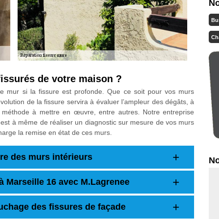
No
Bu
Ch
fissurés de votre maison ?
tre mur si la fissure est profonde. Que ce soit pour vos murs
’évolution de la fissure servira à évaluer l’ampleur des dégâts, à
 la méthode à mettre en œuvre, entre autres. Notre entreprise
 est à même de réaliser un diagnostic sur mesure de vos murs
harge la remise en état de ces murs.
re des murs intérieurs
No
 à Marseille 16 avec M.Lagrenee
chage des fissures de façade