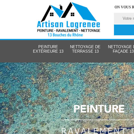
ON VOUS 
PEINTURE
NETTOYAGE DE
NETTOYAGE 
EXTÉRIEURE 13
TERRASSE 13
FAÇADE 13