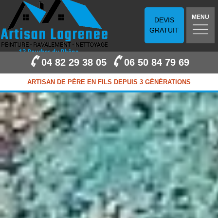
MENU
DEVIS
GRATUIT
04 82 29 38 05
06 50 84 79 69
ARTISAN DE PÈRE EN FILS DEPUIS 3 GÉNÉRATIONS