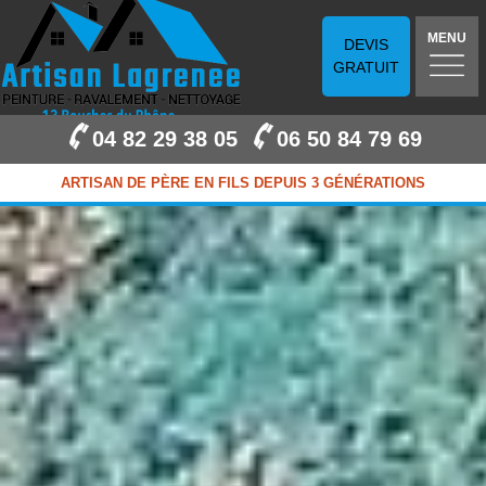
MENU
DEVIS
GRATUIT
04 82 29 38 05
06 50 84 79 69
ARTISAN DE PÈRE EN FILS DEPUIS 3 GÉNÉRATIONS