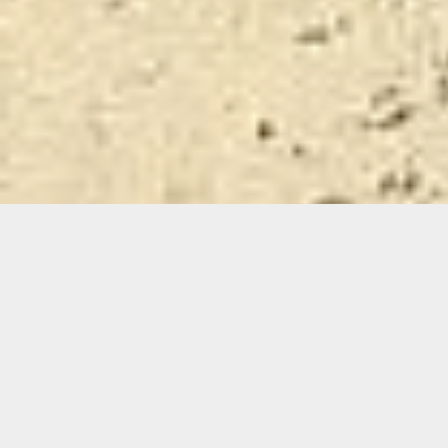
ARTISAN DE PÈRE EN FILS DEPUIS 3 GÉNÉRATIONS