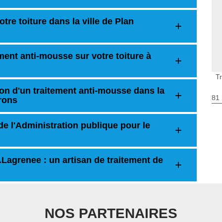
tre toiture dans la ville de Plan
ement anti-mousse sur votre toiture à
Tr
on d'un traitement anti-mousse dans la
81 
irons
de l'Administration publique pour le
.Lagrenee : un artisan de traitement de
NOS PARTENAIRES