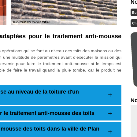
No
Bu
Ch
adaptées pour le traitement anti-mousse
es opérations qui se font au niveau des toits des maisons ou des
on une multitude de paramètres avant d'exécuter la mission qui
tervenir pour faire le traitement anti-mousse si le temps est
le de faire le travail quand la pluie tombe, car le produit ne
e au niveau de la toiture d'un
No
 le traitement anti-mousse des toits
imousse des toits dans la ville de Plan