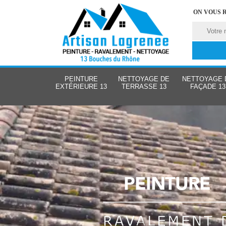
ON VOUS 
PEINTURE
NETTOYAGE DE
NETTOYAGE 
EXTÉRIEURE 13
TERRASSE 13
FAÇADE 13