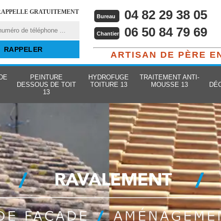
04 82 29 38 05
RAPPELLE GRATUITEMENT
Bureau
06 50 84 79 69
Chantier
ARTISAN DE PÈRE E
DE
PEINTURE
HYDROFUGE
TRAITEMENT ANTI-
DESSOUS DE TOIT
TOITURE 13
MOUSSE 13
DÉ
13