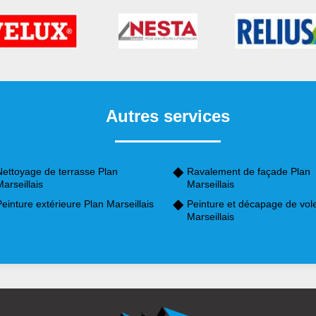
Autres services
Nettoyage de terrasse Plan
Ravalement de façade Plan
arseillais
Marseillais
einture extérieure Plan Marseillais
Peinture et décapage de vole
Marseillais