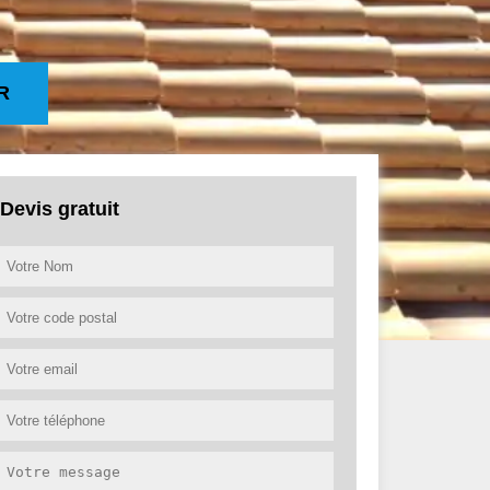
R
Devis gratuit