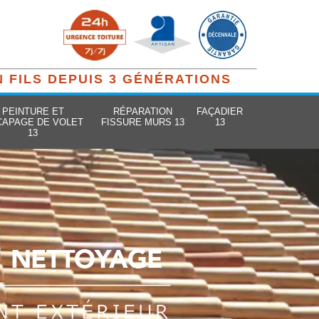
N FILS DEPUIS 3 GÉNÉRATIONS
PEINTURE ET
RÉPARATION
FAÇADIER
CAPAGE DE VOLET
FISSURE MURS 13
13
13