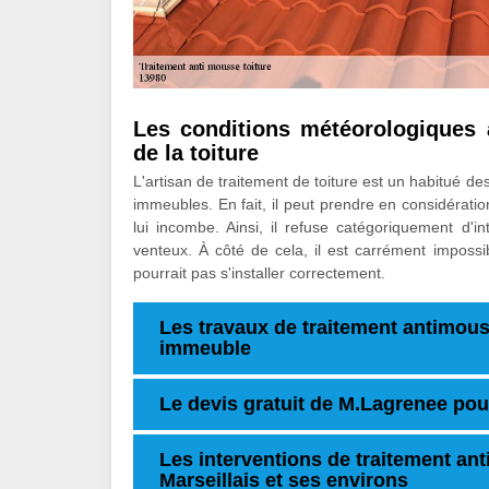
Les conditions météorologiques 
de la toiture
L'artisan de traitement de toiture est un habitué d
immeubles. En fait, il peut prendre en considérati
lui incombe. Ainsi, il refuse catégoriquement d'in
venteux. À côté de cela, il est carrément impossib
pourrait pas s'installer correctement.
Les travaux de traitement antimouss
immeuble
Le devis gratuit de M.Lagrenee pour
Les interventions de traitement ant
Marseillais et ses environs