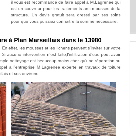
il vous est recommandé de faire appel à M.Lagrenee qui
est un couvreur pour les traitements anti-mousses de la
structure. Un devis gratuit sera dressé par ses soins
pour que vous puissiez connaitre la somme nécessaire.
re à Plan Marseillais dans le 13980
e. En effet, les mousses et les lichens peuvent s'inviter sur votre
i aucune intervention n'est faite,l'infiltration d'eau peut avoir
n simple nettoyage est beaucoup moins cher qu'une réparation ou
appel à l'entreprise M.Lagrenee experte en travaux de toiture
lais et ses environs.