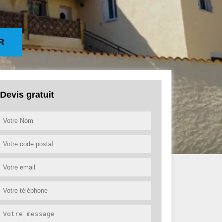
R
Devis gratuit