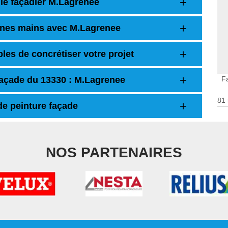
 le façadier M.Lagrenee
onnes mains avec M.Lagrenee
les de concrétiser votre projet
façade du 13330 : M.Lagrenee
F
81 
 de peinture façade
NOS PARTENAIRES