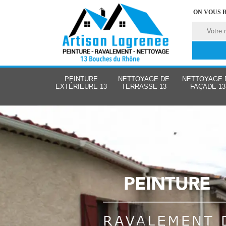
ON VOUS 
PEINTURE
NETTOYAGE DE
NETTOYAGE 
EXTÉRIEURE 13
TERRASSE 13
FAÇADE 13