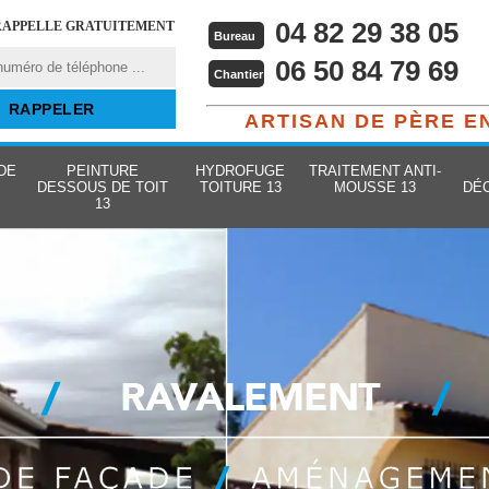
04 82 29 38 05
RAPPELLE GRATUITEMENT
Bureau
06 50 84 79 69
Chantier
ARTISAN DE PÈRE E
DE
PEINTURE
HYDROFUGE
TRAITEMENT ANTI-
DESSOUS DE TOIT
TOITURE 13
MOUSSE 13
DÉ
13