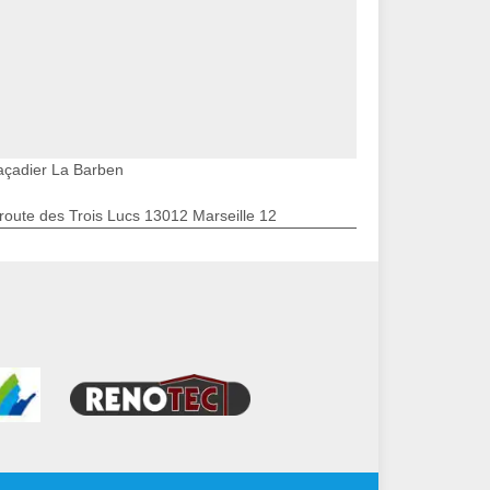
açadier La Barben
route des Trois Lucs 13012 Marseille 12