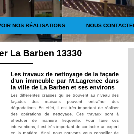
VOIR NOS RÉALISATIONS
NOUS CONTACTE
ier La Barben 13330
Les travaux de nettoyage de la façade
d'un immeuble par M.Lagrenee dans
la ville de La Barben et ses environs
Les différentes crasses qui se trouvent au niveau des
façades des maisons peuvent entraîner des
dégradations. En effet, il est très important de réaliser
des opérations de nettoyage. Ces travaux sont à
effectuer de manière fréquente. Pour faire ces
interventions, il est très important de contacter un expert
en la matière. Ainsi, nous pouvons vous conseiller de