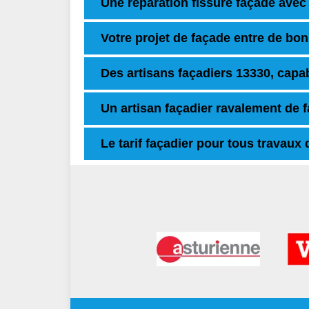
Une réparation fissure façade avec
Votre projet de façade entre de b
Des artisans façadiers 13330, capab
Un artisan façadier ravalement de 
Le tarif façadier pour tous travaux