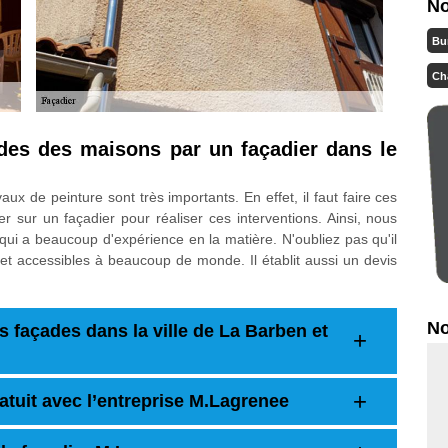
No
Bu
Ch
ades des maisons par un façadier dans le
aux de peinture sont très importants. En effet, il faut faire ces
 sur un façadier pour réaliser ces interventions. Ainsi, nous
ui a beaucoup d'expérience en la matière. N'oubliez pas qu'il
s et accessibles à beaucoup de monde. Il établit aussi un devis
No
s façades dans la ville de La Barben et
atuit avec l’entreprise M.Lagrenee