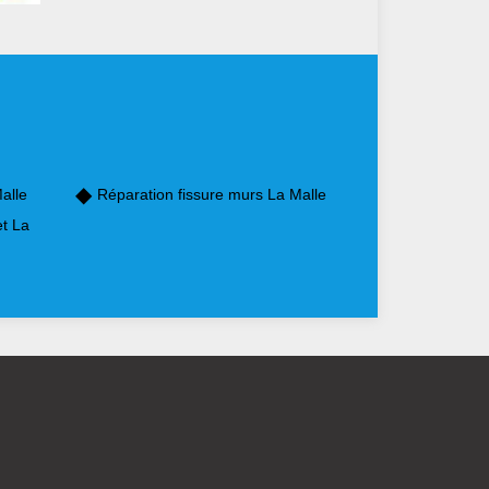
alle
Réparation fissure murs La Malle
et La