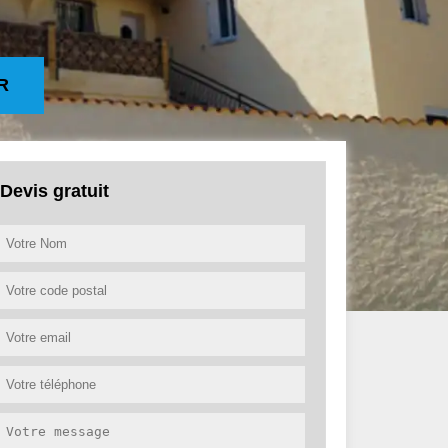
R
Devis gratuit