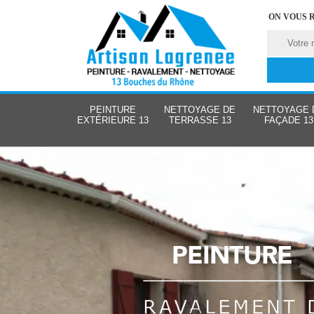
ON VOUS 
PEINTURE
NETTOYAGE DE
NETTOYAGE 
EXTÉRIEURE 13
TERRASSE 13
FAÇADE 13