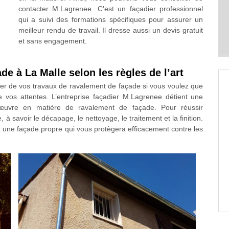
contacter M.Lagrenee. C'est un façadier professionnel
qui a suivi des formations spécifiques pour assurer un
meilleur rendu de travail. Il dresse aussi un devis gratuit
et sans engagement.
e à La Malle selon les règles de l’art
arger de vos travaux de ravalement de façade si vous voulez que
e vos attentes. L’entreprise façadier M.Lagrenee détient une
 œuvre en matière de ravalement de façade. Pour réussir
 à savoir le décapage, le nettoyage, le traitement et la finition.
z une façade propre qui vous protègera efficacement contre les