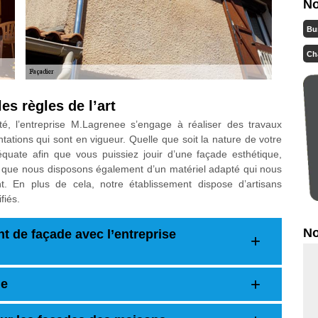
No
Bu
Ch
es règles de l’art
té, l’entreprise M.Lagrenee s’engage à réaliser des travaux
tations qui sont en vigueur. Quelle que soit la nature de votre
quate afin que vous puissiez jouir d’une façade esthétique,
z que nous disposons également d’un matériel adapté qui nous
t. En plus de cela, notre établissement dispose d’artisans
fiés.
No
t de façade avec l’entreprise
de