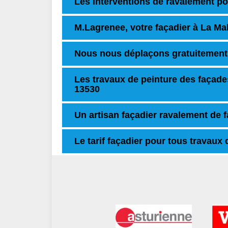
Les interventions de ravalement p
M.Lagrenee, votre façadier à La Mal
Nous nous déplaçons gratuitement
Les travaux de peinture des façade
13530
Un artisan façadier ravalement de 
Le tarif façadier pour tous travaux