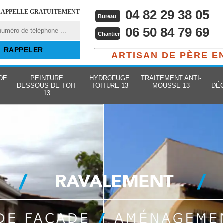
04 82 29 38 05
RAPPELLE GRATUITEMENT
Bureau
06 50 84 79 69
Chantier
ARTISAN DE PÈRE E
DE
PEINTURE
HYDROFUGE
TRAITEMENT ANTI-
DESSOUS DE TOIT
TOITURE 13
MOUSSE 13
DÉ
13