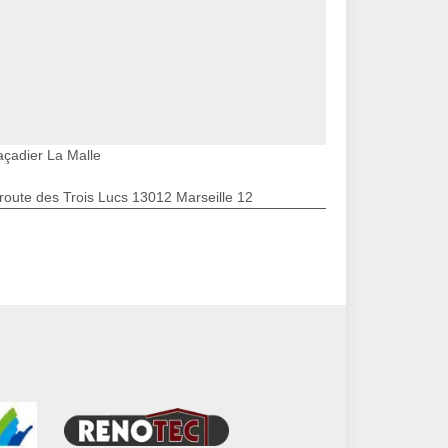
açadier La Malle
route des Trois Lucs 13012 Marseille 12