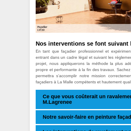
Nos interventions se font suivant l
En tant que façadier professionnel et expérimen
entrant dans un cadre légal et suivant les réglemen
projet, nous appliquerons la méthode la plus adé
propre et performante à la fin des travaux. Sache
permettra s’accomplir notre mission correctemen
façadiers à La Malle compétents et hautement quali
Ce que vous coûterait un ravalemen
M.Lagrenee
Notre savoir-faire en peinture faça