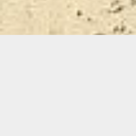
ARTISAN DE PÈRE EN FILS DEPUIS 3 GÉNÉRATIONS
Demande de devis gratuit