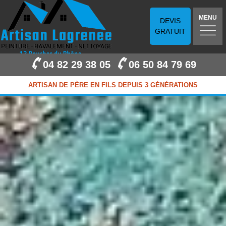
MENU
DEVIS
GRATUIT
04 82 29 38 05
06 50 84 79 69
ARTISAN DE PÈRE EN FILS DEPUIS 3 GÉNÉRATIONS