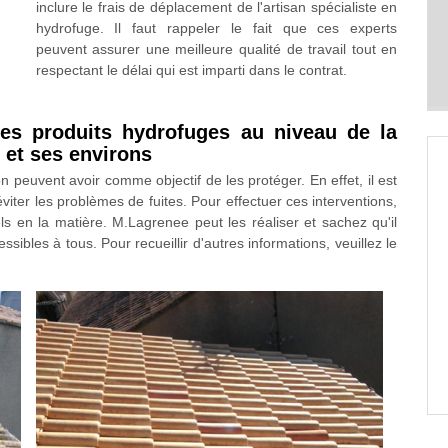
inclure le frais de déplacement de l'artisan spécialiste en
hydrofuge. Il faut rappeler le fait que ces experts
peuvent assurer une meilleure qualité de travail tout en
respectant le délai qui est imparti dans le contrat.
 des produits hydrofuges au niveau de la
 et ses environs
on peuvent avoir comme objectif de les protéger. En effet, il est
viter les problèmes de fuites. Pour effectuer ces interventions,
els en la matière. M.Lagrenee peut les réaliser et sachez qu'il
sibles à tous. Pour recueillir d'autres informations, veuillez le