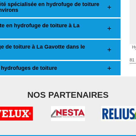
té spécialisée en hydrofuge de toiture
environs
te en hydrofuge de toiture à La
 de toiture à La Gavotte dans le
H
81 
 hydrofuges de toiture
NOS PARTENAIRES