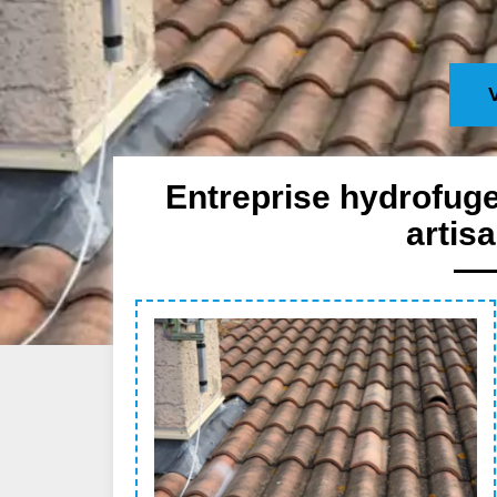
Entreprise hydrofuge
artis