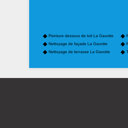
Peinture dessous de toit La Gavotte
P
Nettoyage de façade La Gavotte
Nettoyage de terrasse La Gavotte