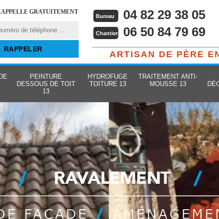
04 82 29 38 05
RAPPELLE GRATUITEMENT
Bureau
06 50 84 79 69
Chantier
ARTISAN DE PÈRE E
DE
PEINTURE
HYDROFUGE
TRAITEMENT ANTI-
DESSOUS DE TOIT
TOITURE 13
MOUSSE 13
DÉ
13