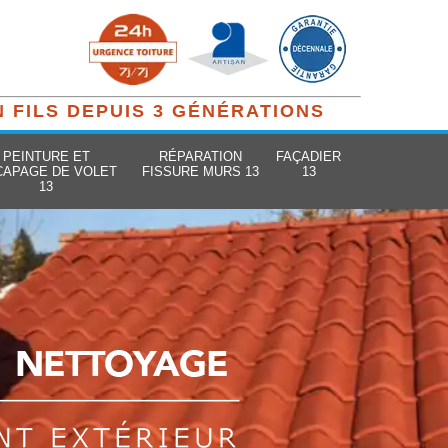
N FILS DEPUIS 3 GÉNÉRATIONS
PEINTURE ET
RÉPARATION
FAÇADIER
CAPAGE DE VOLET
FISSURE MURS 13
13
13