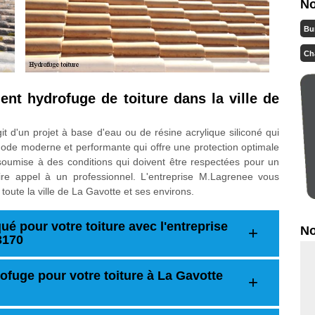
No
Bu
Ch
ment hydrofuge de toiture dans la ville de
agit d'un projet à base d'eau ou de résine acrylique siliconé qui
hode moderne et performante qui offre une protection optimale
 soumise à des conditions qui doivent être respectées pour un
aire appel à un professionnel. L'entreprise M.Lagrenee vous
oute la ville de La Gavotte et ses environs.
ué pour votre toiture avec l'entreprise
No
3170
ofuge pour votre toiture à La Gavotte