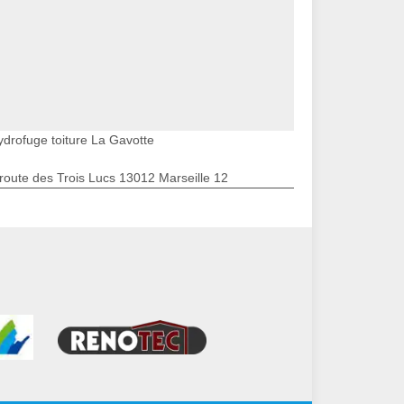
ydrofuge toiture La Gavotte
route des Trois Lucs 13012 Marseille 12