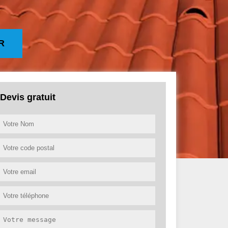
R
Devis gratuit