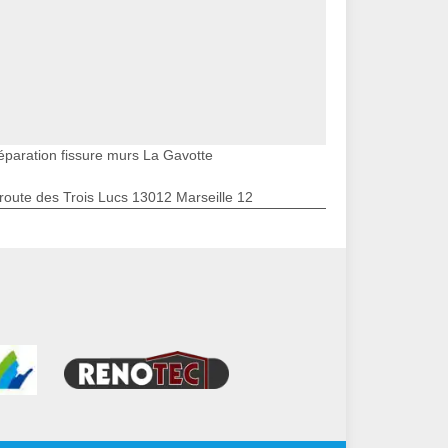
éparation fissure murs La Gavotte
route des Trois Lucs 13012 Marseille 12