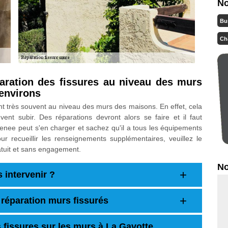
No
Bu
Ch
paration des fissures au niveau des murs
 environs
nt très souvent au niveau des murs des maisons. En effet, cela
vent subir. Des réparations devront alors se faire et il faut
enee peut s'en charger et sachez qu'il a tous les équipements
our recueillir les renseignements supplémentaires, veuillez le
atuit et sans engagement.
No
 intervenir ?
 réparation murs fissurés
 fissures sur les murs à La Gavotte