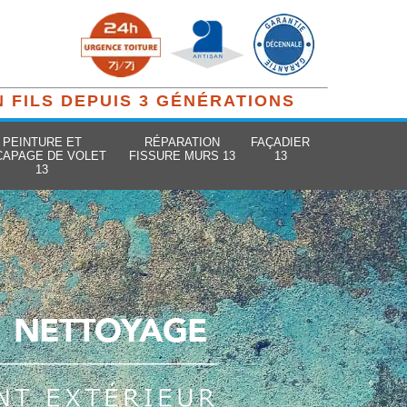
N FILS DEPUIS 3 GÉNÉRATIONS
PEINTURE ET
RÉPARATION
FAÇADIER
CAPAGE DE VOLET
FISSURE MURS 13
13
13