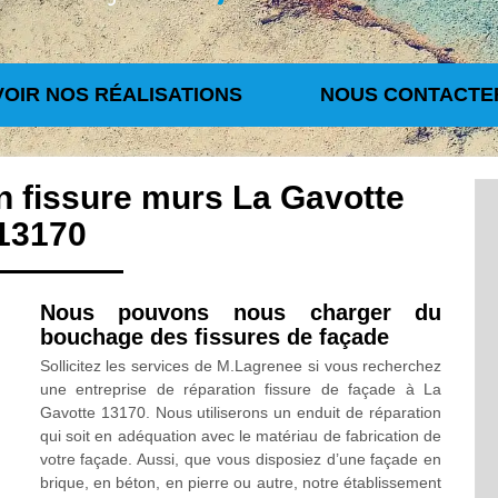
VOIR NOS RÉALISATIONS
NOUS CONTACTE
n fissure murs La Gavotte
13170
Nous pouvons nous charger du
bouchage des fissures de façade
Sollicitez les services de M.Lagrenee si vous recherchez
une entreprise de réparation fissure de façade à La
Gavotte 13170. Nous utiliserons un enduit de réparation
qui soit en adéquation avec le matériau de fabrication de
votre façade. Aussi, que vous disposiez d’une façade en
brique, en béton, en pierre ou autre, notre établissement