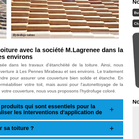
No
Bu
Ch
toiture avec la société M.Lagrenee dans la
es environs
sée dans les travaux d'étanchéité de la toiture. Ainsi, nous
uverture à Les Pennes Mirabeau et ses environs. Le traitement
ndre pour assurer une couverture bien solide et étanche. En
méabiliser votre toit, mais aussi pour l'autonettoyage de la
 de votre couverture, nous vous proposons l'hydrofuge coloré.
No
produits qui sont essentiels pour la
aliser les interventions d'application de
 sa toiture ?