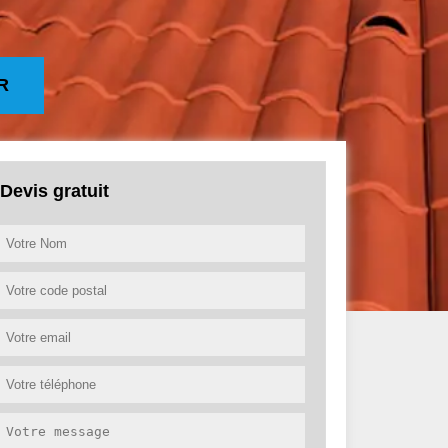
R
Devis gratuit