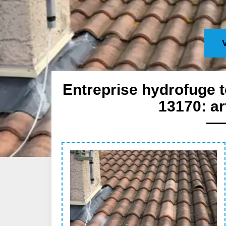
Entreprise hydrofuge 
13170: ar