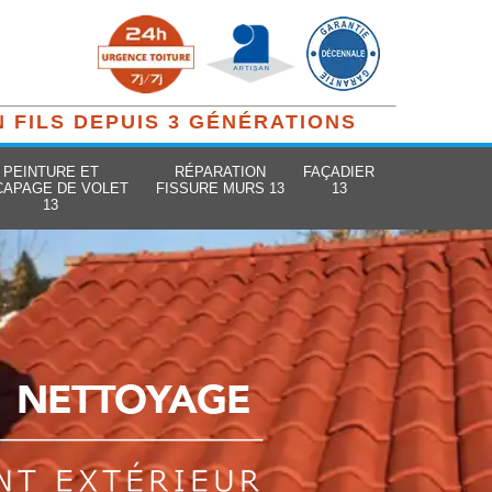
N FILS DEPUIS 3 GÉNÉRATIONS
PEINTURE ET
RÉPARATION
FAÇADIER
CAPAGE DE VOLET
FISSURE MURS 13
13
13