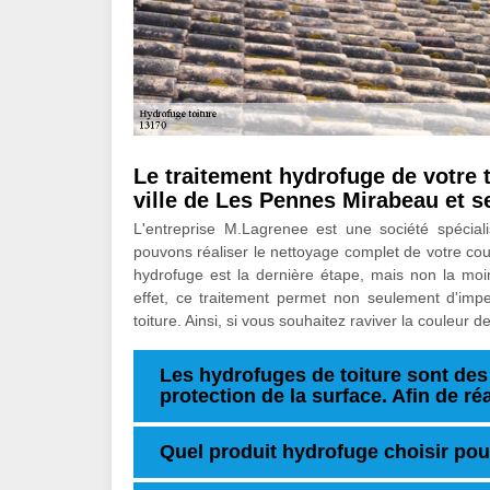
Le traitement hydrofuge de votre 
ville de Les Pennes Mirabeau et s
L'entreprise M.Lagrenee est une société spéciali
pouvons réaliser le nettoyage complet de votre co
hydrofuge est la dernière étape, mais non la moi
effet, ce traitement permet non seulement d'imper
toiture. Ainsi, si vous souhaitez raviver la couleur
Les hydrofuges de toiture sont des 
protection de la surface. Afin de ré
Quel produit hydrofuge choisir pour