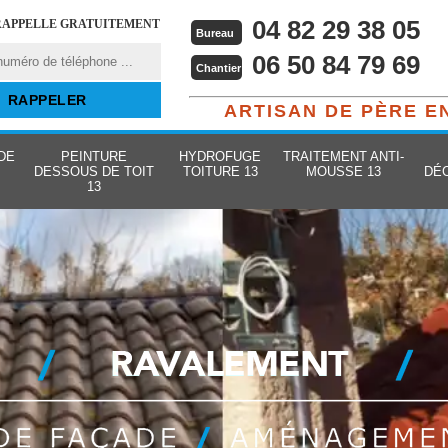
04 82 29 38 05
RAPPELLE GRATUITEMENT
Bureau
06 50 84 79 69
Chantier
ARTISAN DE PÈRE E
DE
PEINTURE
HYDROFUGE
TRAITEMENT ANTI-
DESSOUS DE TOIT
TOITURE 13
MOUSSE 13
DÉ
13