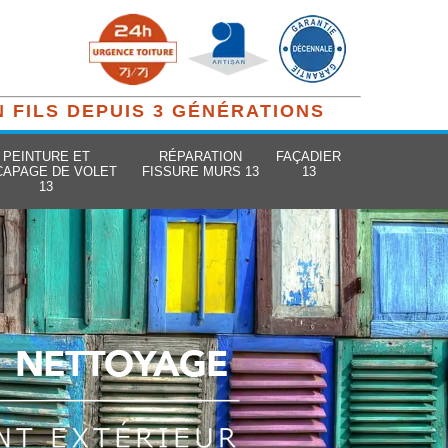
N FILS DEPUIS 3 GÉNÉRATIONS
PEINTURE ET
RÉPARATION
FAÇADIER
CAPAGE DE VOLET
FISSURE MURS 13
13
13