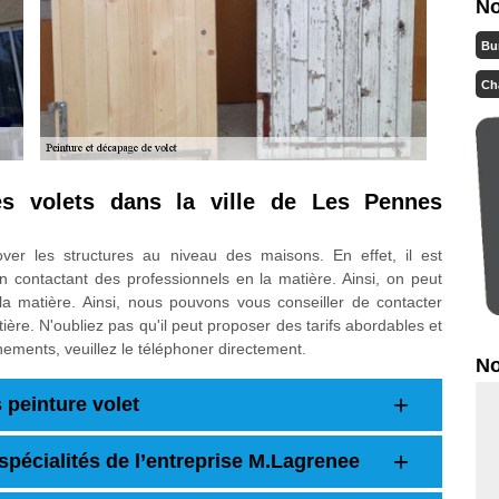
No
Bu
Ch
s volets dans la ville de Les Pennes
er les structures au niveau des maisons. En effet, il est
 en contactant des professionnels en la matière. Ainsi, on peut
a matière. Ainsi, nous pouvons vous conseiller de contacter
re. N'oubliez pas qu'il peut proposer des tarifs abordables et
nements, veuillez le téléphoner directement.
No
 peinture volet
 spécialités de l’entreprise M.Lagrenee