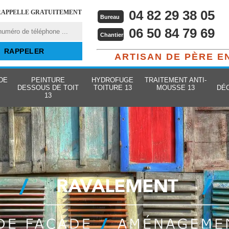
04 82 29 38 05
RAPPELLE GRATUITEMENT
Bureau
06 50 84 79 69
Chantier
ARTISAN DE PÈRE E
DE
PEINTURE
HYDROFUGE
TRAITEMENT ANTI-
DESSOUS DE TOIT
TOITURE 13
MOUSSE 13
DÉ
13