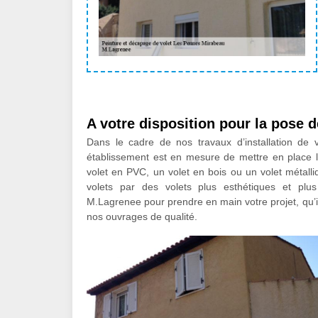
A votre disposition pour la pose d
Dans le cadre de nos travaux d’installation de
établissement est en mesure de mettre en place l
volet en PVC, un volet en bois ou un volet méta
volets par des volets plus esthétiques et plu
M.Lagrenee pour prendre en main votre projet, qu’i
nos ouvrages de qualité.