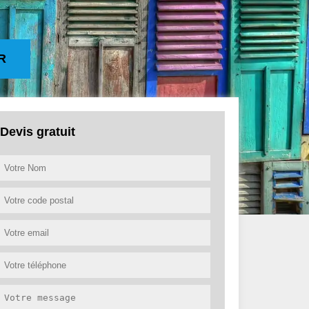
R
Devis gratuit