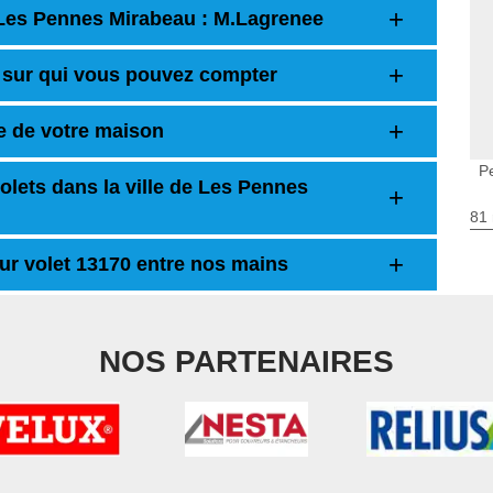
 Les Pennes Mirabeau : M.Lagrenee
t sur qui vous pouvez compter
e de votre maison
P
olets dans la ville de Les Pennes
81 
sur volet 13170 entre nos mains
NOS PARTENAIRES