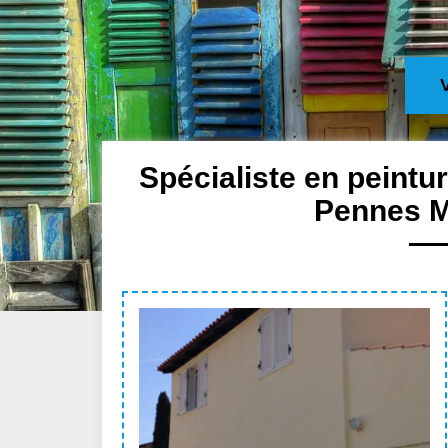
Spécialiste en peintu
Pennes M