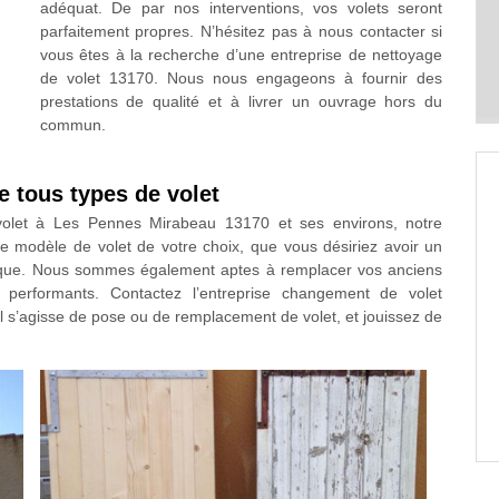
adéquat. De par nos interventions, vos volets seront
parfaitement propres. N’hésitez pas à nous contacter si
vous êtes à la recherche d’une entreprise de nettoyage
de volet 13170. Nous nous engageons à fournir des
prestations de qualité et à livrer un ouvrage hors du
commun.
e tous types de volet
 volet à Les Pennes Mirabeau 13170 et ses environs, notre
e modèle de volet de votre choix, que vous désiriez avoir un
llique. Nous sommes également aptes à remplacer vos anciens
s performants. Contactez l’entreprise changement de volet
l s’agisse de pose ou de remplacement de volet, et jouissez de