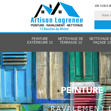
ON VOUS 
PEINTURE
NETTOYAGE DE
NETTOYAGE 
EXTÉRIEURE 13
TERRASSE 13
FAÇADE 13