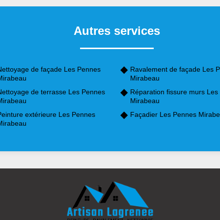
Autres services
Nettoyage de façade Les Pennes
Ravalement de façade Les 
Mirabeau
Mirabeau
Nettoyage de terrasse Les Pennes
Réparation fissure murs Le
Mirabeau
Mirabeau
Peinture extérieure Les Pennes
Façadier Les Pennes Mirab
Mirabeau