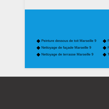
Peinture dessous de toit Marseille 9
P
Nettoyage de façade Marseille 9
Nettoyage de terrasse Marseille 9