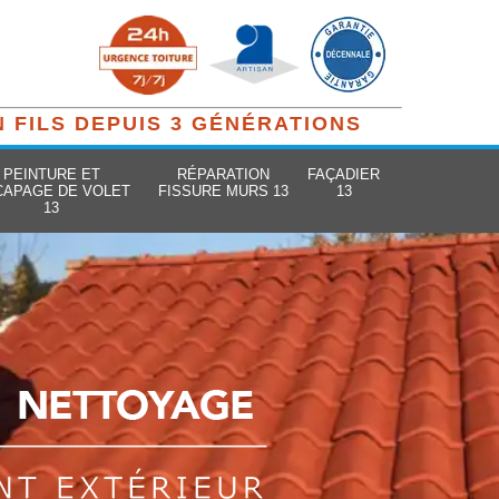
N FILS DEPUIS 3 GÉNÉRATIONS
PEINTURE ET
RÉPARATION
FAÇADIER
CAPAGE DE VOLET
FISSURE MURS 13
13
13