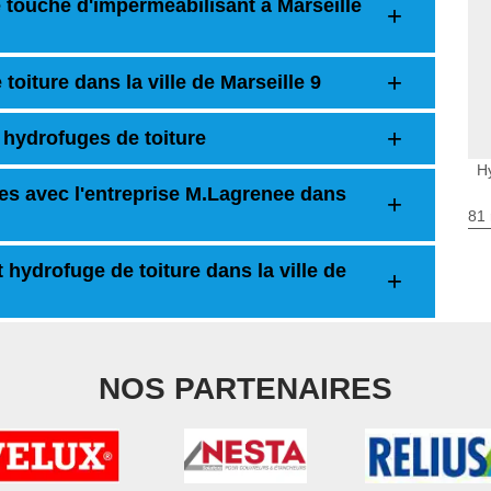
e touche d'imperméabilisant à Marseille
toiture dans la ville de Marseille 9
 hydrofuges de toiture
Hy
les avec l'entreprise M.Lagrenee dans
81 
t hydrofuge de toiture dans la ville de
NOS PARTENAIRES