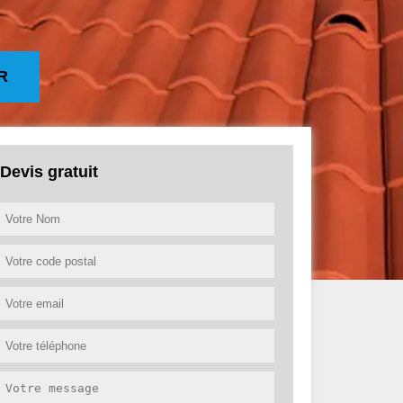
R
Devis gratuit