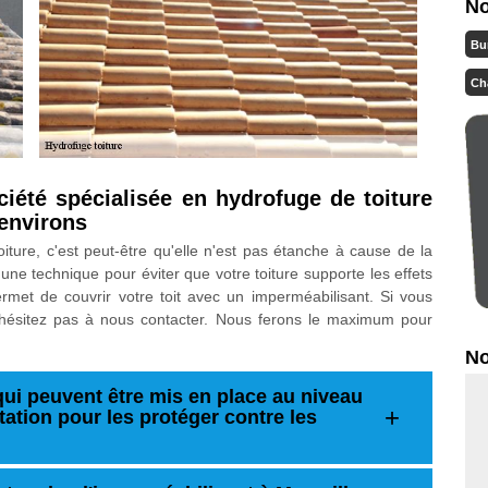
No
Bu
Ch
ciété spécialisée en hydrofuge de toiture
 environs
ture, c'est peut-être qu'elle n'est pas étanche à cause de la
e technique pour éviter que votre toiture supporte les effets
ermet de couvrir votre toit avec un imperméabilisant. Si vous
n'hésitez pas à nous contacter. Nous ferons le maximum pour
No
ui peuvent être mis en place au niveau
tation pour les protéger contre les