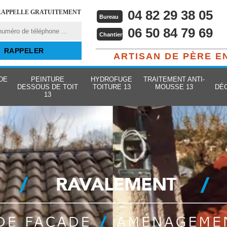
04 82 29 38 05
RAPPELLE GRATUITEMENT
Bureau
06 50 84 79 69
Chantier
ARTISAN DE PÈRE E
DE
PEINTURE
HYDROFUGE
TRAITEMENT ANTI-
DESSOUS DE TOIT
TOITURE 13
MOUSSE 13
DÉ
13