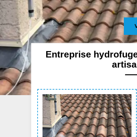
Entreprise hydrofuge
artis