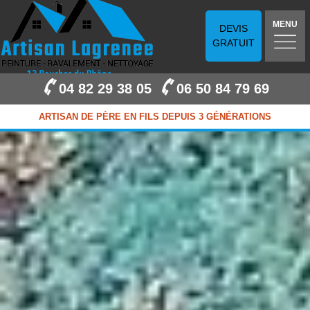
MENU
DEVIS
GRATUIT
04 82 29 38 05
06 50 84 79 69
ARTISAN DE PÈRE EN FILS DEPUIS 3 GÉNÉRATIONS