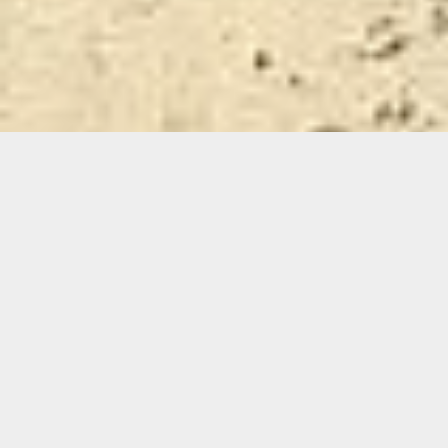
ARTISAN DE PÈRE EN FILS DEPUIS 3 GÉNÉRATIONS