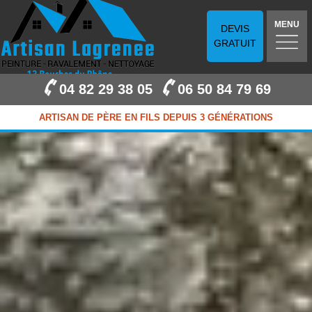
MENU
DEVIS
GRATUIT
04 82 29 38 05
06 50 84 79 69
ARTISAN DE PÈRE EN FILS DEPUIS 3 GÉNÉRATIONS