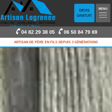
MENU
DEVIS
GRATUIT
04 82 29 38 05
06 50 84 79 69
ARTISAN DE PÈRE EN FILS DEPUIS 3 GÉNÉRATIONS