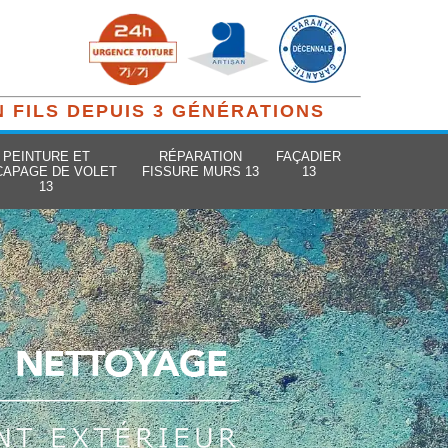
N FILS DEPUIS 3 GÉNÉRATIONS
PEINTURE ET
RÉPARATION
FAÇADIER
CAPAGE DE VOLET
FISSURE MURS 13
13
13