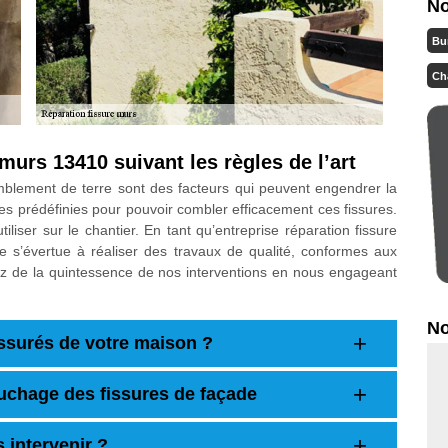
No
Bu
Ch
murs 13410 suivant les règles de l’art
tremblement de terre sont des facteurs qui peuvent engendrer la
pes prédéfinies pour pouvoir combler efficacement ces fissures.
iliser sur le chantier. En tant qu’entreprise réparation fissure
 s’évertue à réaliser des travaux de qualité, conformes aux
ez de la quintessence de nos interventions en nous engageant
No
ssurés de votre maison ?
chage des fissures de façade
 intervenir ?