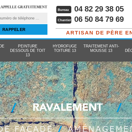
04 82 29 38 05
RAPPELLE GRATUITEMENT
Bureau
06 50 84 79 69
Chantier
ARTISAN DE PÈRE E
DE
PEINTURE
HYDROFUGE
TRAITEMENT ANTI-
DESSOUS DE TOIT
TOITURE 13
MOUSSE 13
DÉ
13