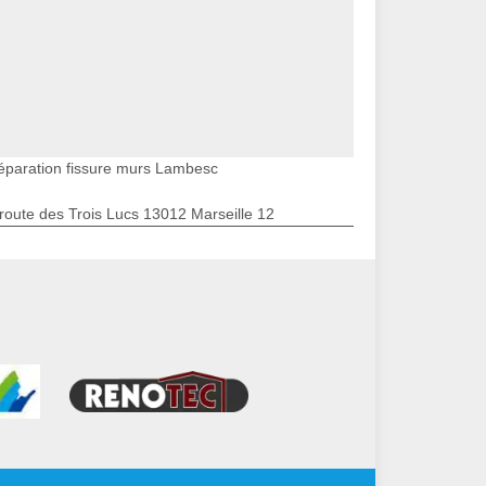
éparation fissure murs Lambesc
route des Trois Lucs 13012 Marseille 12