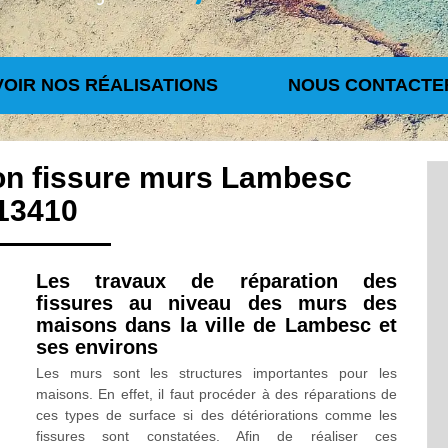
VOIR NOS RÉALISATIONS
NOUS CONTACTE
ion fissure murs Lambesc
13410
Les travaux de réparation des
fissures au niveau des murs des
maisons dans la ville de Lambesc et
ses environs
Les murs sont les structures importantes pour les
maisons. En effet, il faut procéder à des réparations de
ces types de surface si des détériorations comme les
fissures sont constatées. Afin de réaliser ces