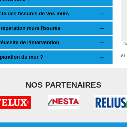
cte des fissures de vos murs
 réparation murs fissurés
éussite de l’intervention
R
81 
réparation du mur ?
NOS PARTENAIRES