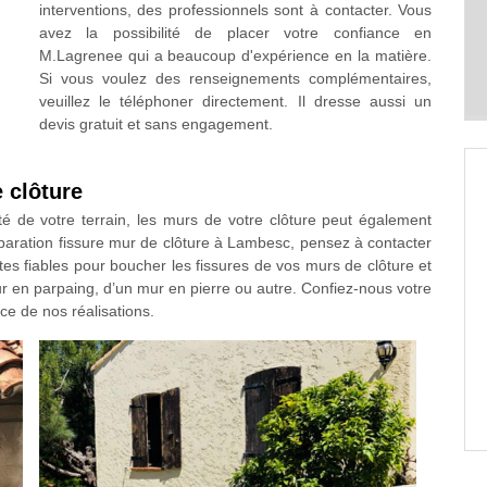
interventions, des professionnels sont à contacter. Vous
avez la possibilité de placer votre confiance en
M.Lagrenee qui a beaucoup d'expérience en la matière.
Si vous voulez des renseignements complémentaires,
veuillez le téléphoner directement. Il dresse aussi un
devis gratuit et sans engagement.
 clôture
ité de votre terrain, les murs de votre clôture peut également
paration fissure mur de clôture à Lambesc, pensez à contacter
s fiables pour boucher les fissures de vos murs de clôture et
r en parpaing, d’un mur en pierre ou autre. Confiez-nous votre
nce de nos réalisations.