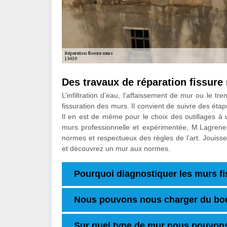
Des travaux de réparation fissure 
L’infiltration d’eau, l’affaissement de mur ou le 
fissuration des murs. Il convient de suivre des éta
Il en est de même pour le choix des outillages à ut
murs professionnelle et expérimentée, M.Lagrenee
normes et respectueux des règles de l’art. Jouiss
et découvrez un mur aux normes.
Pourquoi diagnostiquer les murs fi
Nous pouvons nous charger du bou
Sur quel type de mur nous pouvons