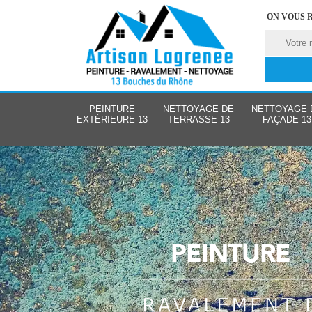
ON VOUS 
PEINTURE
NETTOYAGE DE
NETTOYAGE 
EXTÉRIEURE 13
TERRASSE 13
FAÇADE 13