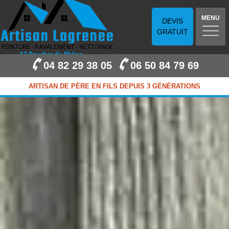
MENU
DEVIS
GRATUIT
04 82 29 38 05
06 50 84 79 69
ARTISAN DE PÈRE EN FILS DEPUIS 3 GÉNÉRATIONS