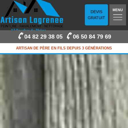
MENU
DEVIS
GRATUIT
04 82 29 38 05
06 50 84 79 69
ARTISAN DE PÈRE EN FILS DEPUIS 3 GÉNÉRATIONS