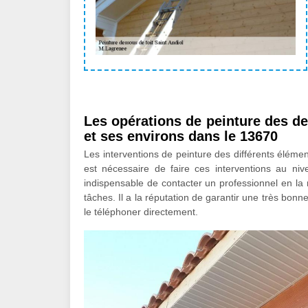
Les opérations de peinture des des
et ses environs dans le 13670
Les interventions de peinture des différents élémen
est nécessaire de faire ces interventions au nive
indispensable de contacter un professionnel en la
tâches. Il a la réputation de garantir une très bonne 
le téléphoner directement.