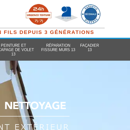
N FILS DEPUIS 3 GÉNÉRATIONS
PEINTURE ET
RÉPARATION
FAÇADIER
CAPAGE DE VOLET
FISSURE MURS 13
13
13