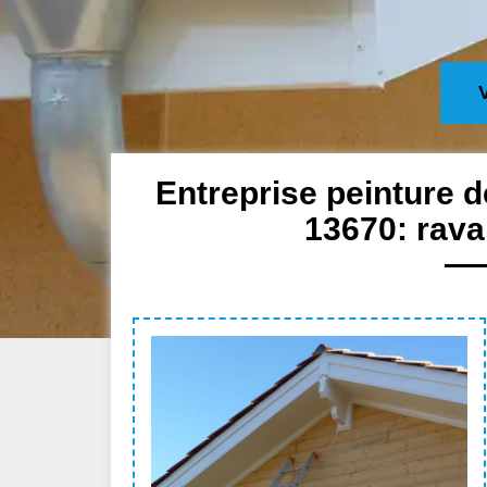
Entreprise peinture d
13670: rava