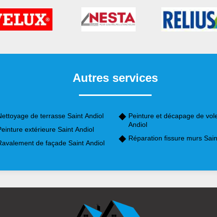
Autres services
ettoyage de terrasse Saint Andiol
Peinture et décapage de vole
Andiol
einture extérieure Saint Andiol
Réparation fissure murs Sain
Ravalement de façade Saint Andiol