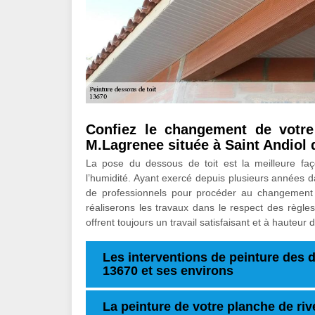
Confiez le changement de votre
M.Lagrenee située à Saint Andiol 
La pose du dessous de toit est la meilleure faç
l’humidité. Ayant exercé depuis plusieurs années 
de professionnels pour procéder au changement
réaliserons les travaux dans le respect des règles
offrent toujours un travail satisfaisant et à hauteur 
Les interventions de peinture des d
13670 et ses environs
La peinture de votre planche de riv