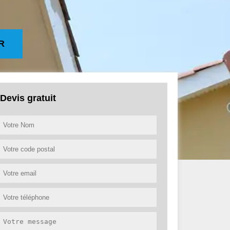
R
Devis gratuit