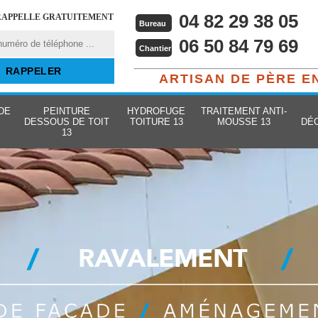
04 82 29 38 05
RAPPELLE GRATUITEMENT
Bureau
06 50 84 79 69
Chantier
ARTISAN DE PÈRE E
DE
PEINTURE
HYDROFUGE
TRAITEMENT ANTI-
DESSOUS DE TOIT
TOITURE 13
MOUSSE 13
DÉ
13