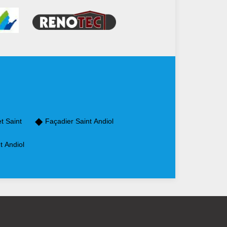
t Saint
Façadier Saint Andiol
t Andiol