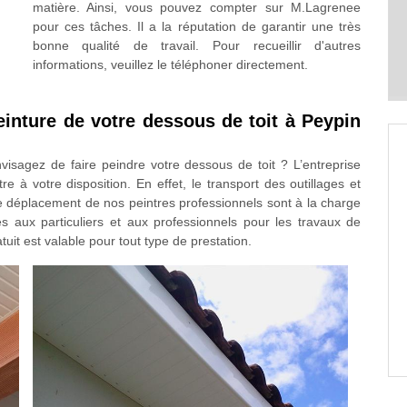
matière. Ainsi, vous pouvez compter sur M.Lagrenee
pour ces tâches. Il a la réputation de garantir une très
bonne qualité de travail. Pour recueillir d'autres
informations, veuillez le téléphoner directement.
einture de votre dessous de toit à Peypin
isagez de faire peindre votre dessous de toit ? L’entreprise
à votre disposition. En effet, le transport des outillages et
 le déplacement de nos peintres professionnels sont à la charge
es aux particuliers et aux professionnels pour les travaux de
uit est valable pour tout type de prestation.