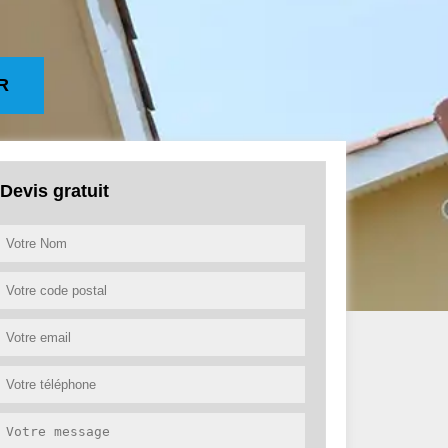
R
Devis gratuit