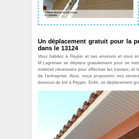
Un déplacement gratuit pour la p
dans le 13124
Vous habitez à Peypin et ses environs et vous env
M.Lagrenee se déplace gratuitement pour se mettre 
matériel nécessaire pour effectuer les travaux, et
de l’entreprise. Ainsi, nous proposons nos servic
dessous de toit à Peypin. Enfin, ce déplacement grat