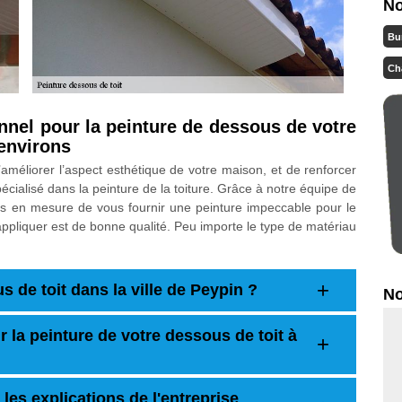
No
Bu
Ch
nnel pour la peinture de dessous de votre
 environs
’améliorer l’aspect esthétique de votre maison, et de renforcer
cialisé dans la peinture de la toiture. Grâce à notre équipe de
es en mesure de vous fournir une peinture impeccable pour le
appliquer est de bonne qualité. Peu importe le type de matériau
s de toit dans la ville de Peypin ?
No
r la peinture de votre dessous de toit à
 les explications de l'entreprise