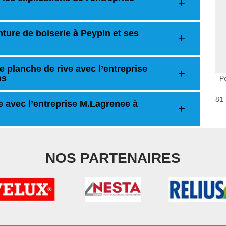
ture de boiserie à Peypin et ses
e planche de rive avec l’entreprise
ns
P
81 
e avec l’entreprise M.Lagrenee à
NOS PARTENAIRES