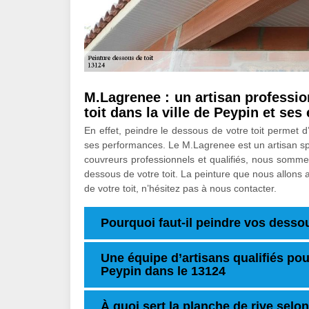
M.Lagrenee : un artisan professio
toit dans la ville de Peypin et ses
En effet, peindre le dessous de votre toit permet d
ses performances. Le M.Lagrenee est un artisan spé
couvreurs professionnels et qualifiés, nous somm
dessous de votre toit. La peinture que nous allons 
de votre toit, n’hésitez pas à nous contacter.
Pourquoi faut-il peindre vos dessou
Une équipe d’artisans qualifiés pou
Peypin dans le 13124
À quoi sert la planche de rive selon