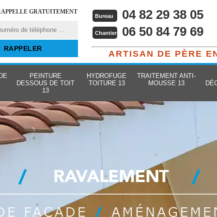
04 82 29 38 05
RAPPELLE GRATUITEMENT
Bureau
06 50 84 79 69
Chantier
ARTISAN DE PÈRE E
DE
PEINTURE
HYDROFUGE
TRAITEMENT ANTI-
DESSOUS DE TOIT
TOITURE 13
MOUSSE 13
DÉ
13