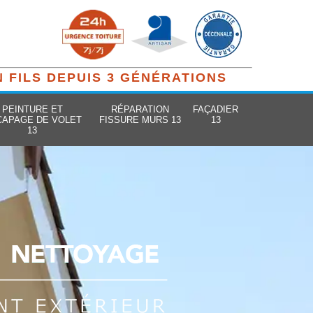
N FILS DEPUIS 3 GÉNÉRATIONS
PEINTURE ET
RÉPARATION
FAÇADIER
CAPAGE DE VOLET
FISSURE MURS 13
13
13