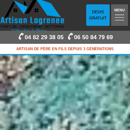
MENU
DEVIS
GRATUIT
04 82 29 38 05
06 50 84 79 69
ARTISAN DE PÈRE EN FILS DEPUIS 3 GÉNÉRATIONS