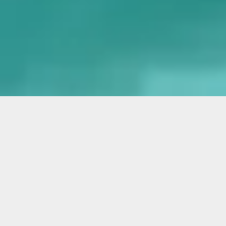
ARTISAN DE PÈRE EN FILS DEPUIS 3 GÉNÉRATIONS