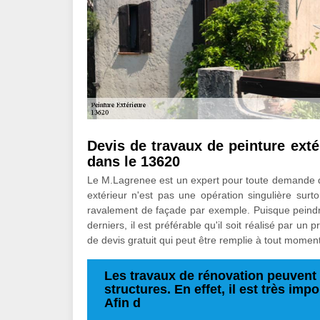
Devis de travaux de peinture exté
dans le 13620
Le M.Lagrenee est un expert pour toute demande de
extérieur n'est pas une opération singulière surto
ravalement de façade par exemple. Puisque peindr
derniers, il est préférable qu'il soit réalisé par u
de devis gratuit qui peut être remplie à tout momen
Les travaux de rénovation peuvent 
structures. En effet, il est très imp
Afin d