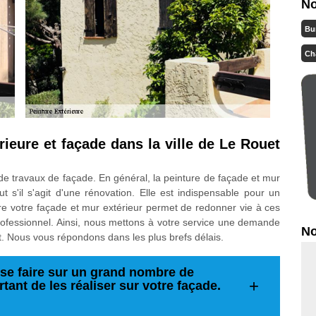
No
Bu
Ch
rieure et façade dans la ville de Le Rouet
 travaux de façade. En général, la peinture de façade et mur
ut s'il s'agit d'une rénovation. Elle est indispensable pour un
e votre façade et mur extérieur permet de redonner vie à ces
n professionnel. Ainsi, nous mettons à votre service une demande
No
t. Nous vous répondons dans les plus brefs délais.
se faire sur un grand nombre de
ortant de les réaliser sur votre façade.