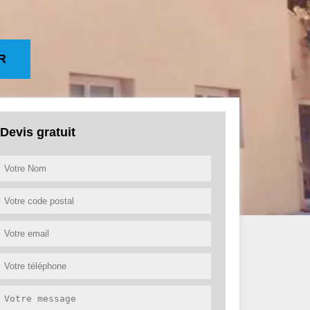
R
Devis gratuit