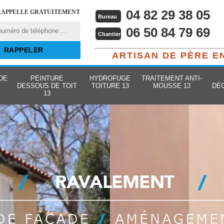
04 82 29 38 05
RAPPELLE GRATUITEMENT
Bureau
06 50 84 79 69
Chantier
ARTISAN DE PÈRE E
DE
PEINTURE
HYDROFUGE
TRAITEMENT ANTI-
DESSOUS DE TOIT
TOITURE 13
MOUSSE 13
DÉ
13