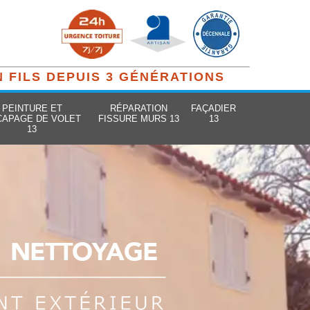
N FILS DEPUIS 3 GÉNÉRATIONS
PEINTURE ET
RÉPARATION
FAÇADIER
CAPAGE DE VOLET
FISSURE MURS 13
13
13