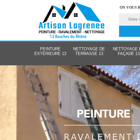
ON VOUS 
PEINTURE
NETTOYAGE DE
NETTOYAGE 
EXTÉRIEURE 13
TERRASSE 13
FAÇADE 13