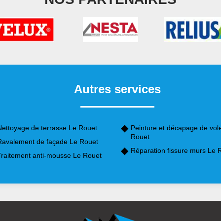
Autres services
Nettoyage de terrasse Le Rouet
Peinture et décapage de vol
Rouet
Ravalement de façade Le Rouet
Réparation fissure murs Le 
Traitement anti-mousse Le Rouet