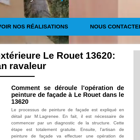
VOIR NOS RÉALISATIONS
NOUS CONTACTE
extérieure Le Rouet 13620:
an ravaleur
Comment se déroule l'opération de
peinture de façade à Le Rouet dans le
13620
Le processus de peinture de façade est expliqué en
détail par M.Lagrenee. En fait, il est nécessaire de
commencer par un diagnostic de la structure. Cette
étape est totalement gratuite. Ensuite, l'artisan de
peinture de façade va effectuer une opération de