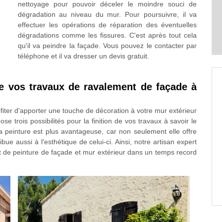
nettoyage pour pouvoir déceler le moindre souci de
dégradation au niveau du mur. Pour poursuivre, il va
effectuer les opérations de réparation des éventuelles
dégradations comme les fissures. C'est après tout cela
qu'il va peindre la façade. Vous pouvez le contacter par
téléphone et il va dresser un devis gratuit.
 de vos travaux de ravalement de façade à
iter d'apporter une touche de décoration à votre mur extérieur
se trois possibilités pour la finition de vos travaux à savoir le
 la peinture est plus avantageuse, car non seulement elle offre
bue aussi à l'esthétique de celui-ci. Ainsi, notre artisan expert
t de peinture de façade et mur extérieur dans un temps record