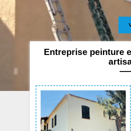
Entreprise peinture 
artis