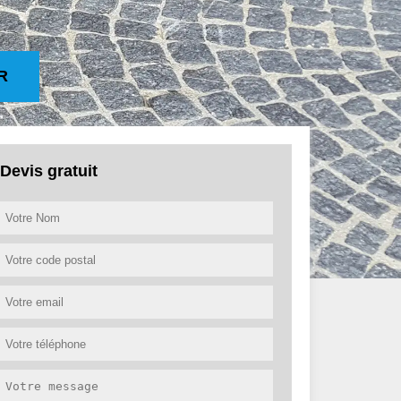
R
Devis gratuit