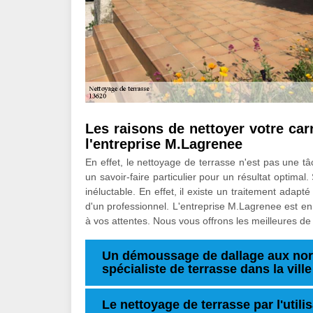
Les raisons de nettoyer votre car
l'entreprise M.Lagrenee
En effet, le nettoyage de terrasse n'est pas une t
un savoir-faire particulier pour un résultat optima
inéluctable. En effet, il existe un traitement adapt
d'un professionnel. L'entreprise M.Lagrenee est en
à vos attentes. Nous vous offrons les meilleures de n
Un démoussage de dallage aux nor
spécialiste de terrasse dans la vill
Le nettoyage de terrasse par l'util