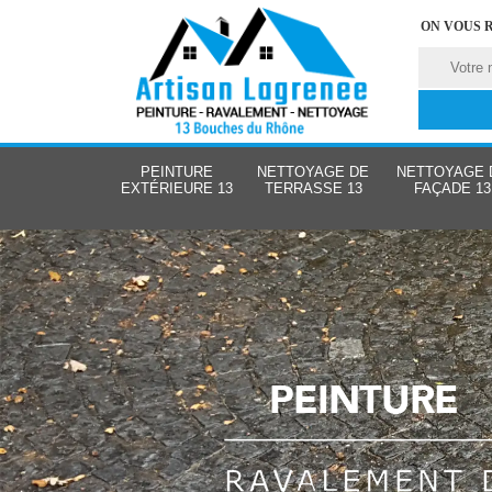
ON VOUS 
PEINTURE
NETTOYAGE DE
NETTOYAGE 
EXTÉRIEURE 13
TERRASSE 13
FAÇADE 13