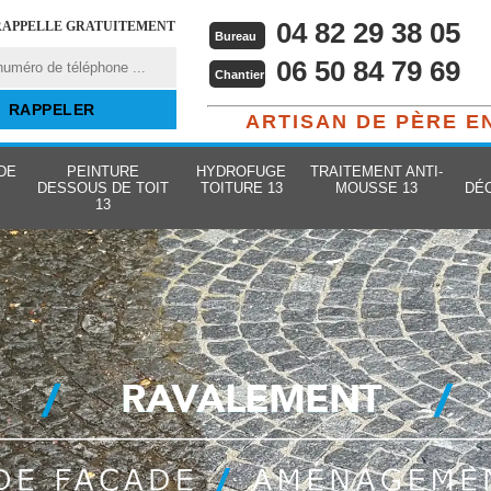
04 82 29 38 05
RAPPELLE GRATUITEMENT
Bureau
06 50 84 79 69
Chantier
ARTISAN DE PÈRE E
DE
PEINTURE
HYDROFUGE
TRAITEMENT ANTI-
DESSOUS DE TOIT
TOITURE 13
MOUSSE 13
DÉ
13