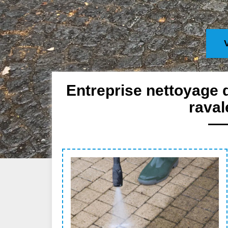
Entreprise nettoyage 
raval