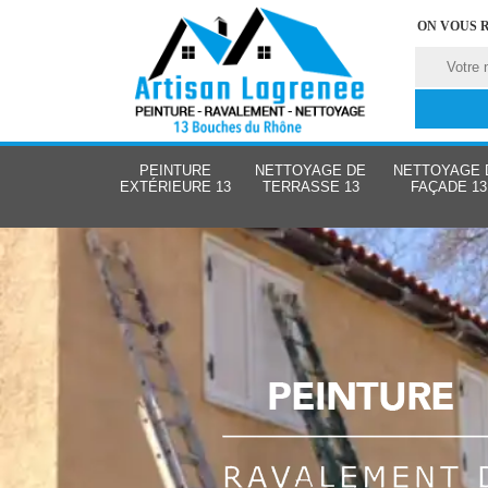
ON VOUS 
PEINTURE
NETTOYAGE DE
NETTOYAGE 
EXTÉRIEURE 13
TERRASSE 13
FAÇADE 13