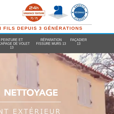
N FILS DEPUIS 3 GÉNÉRATIONS
PEINTURE ET
RÉPARATION
FAÇADIER
CAPAGE DE VOLET
FISSURE MURS 13
13
13