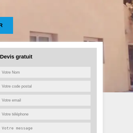
R
Devis gratuit