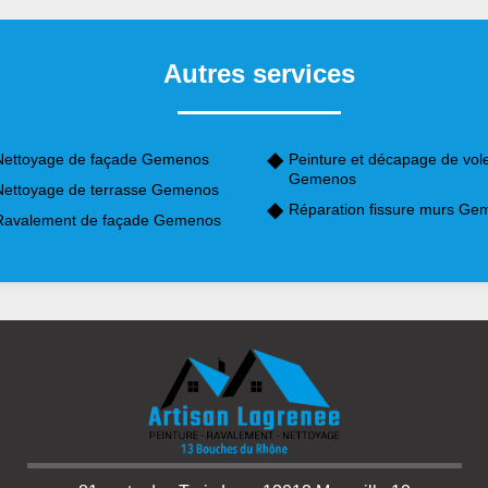
Autres services
Nettoyage de façade Gemenos
Peinture et décapage de vol
Gemenos
Nettoyage de terrasse Gemenos
Réparation fissure murs Ge
Ravalement de façade Gemenos