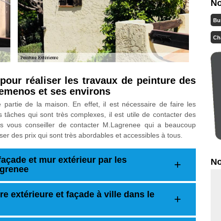
No
Bu
Ch
our réaliser les travaux de peinture des
Gemenos et ses environs
partie de la maison. En effet, il est nécessaire de faire les
s tâches qui sont très complexes, il est utile de contacter des
ons vous conseiller de contacter M.Lagrenee qui a beaucoup
ser des prix qui sont très abordables et accessibles à tous.
façade et mur extérieur par les
No
agrenee
e extérieure et façade à ville dans le