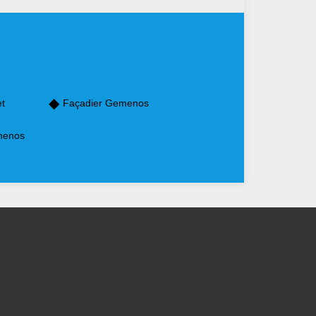
et
Façadier Gemenos
menos