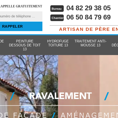
04 82 29 38 05
RAPPELLE GRATUITEMENT
Bureau
06 50 84 79 69
Chantier
ARTISAN DE PÈRE E
DE
PEINTURE
HYDROFUGE
TRAITEMENT ANTI-
DESSOUS DE TOIT
TOITURE 13
MOUSSE 13
DÉ
13