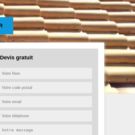
R
Devis gratuit