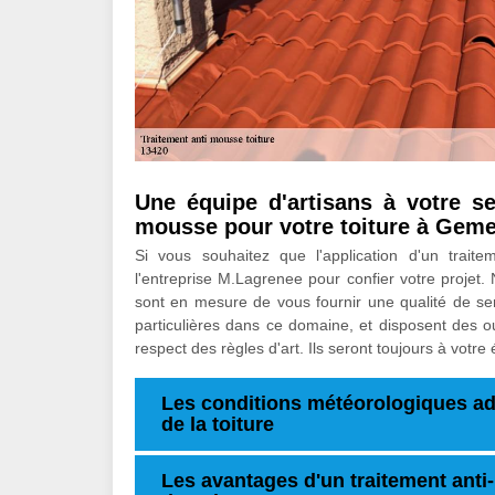
Une équipe d'artisans à votre se
mousse pour votre toiture à Geme
Si vous souhaitez que l'application d'un traite
l'entreprise M.Lagrenee pour confier votre projet
sont en mesure de vous fournir une qualité de se
particulières dans ce domaine, et disposent des o
respect des règles d'art. Ils seront toujours à votr
Les conditions météorologiques ad
de la toiture
Les avantages d'un traitement ant