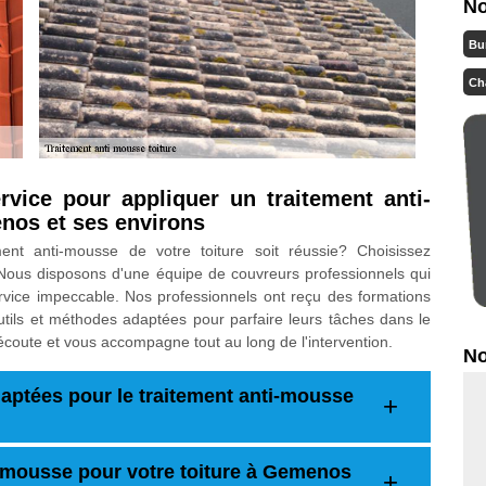
No
Bu
Ch
rvice pour appliquer un traitement anti-
nos et ses environs
ment anti-mousse de votre toiture soit réussie? Choisissez
. Nous disposons d'une équipe de couvreurs professionnels qui
rvice impeccable. Nos professionnels ont reçu des formations
utils et méthodes adaptées pour parfaire leurs tâches dans le
e écoute et vous accompagne tout au long de l'intervention.
No
aptées pour le traitement anti-mousse
i-mousse pour votre toiture à Gemenos