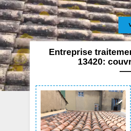
Entreprise traitem
13420: couvr