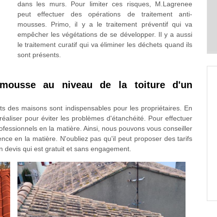
dans les murs. Pour limiter ces risques, M.Lagrenee
peut effectuer des opérations de traitement anti-
mousses. Primo, il y a le traitement préventif qui va
empêcher les végétations de se développer. Il y a aussi
le traitement curatif qui va éliminer les déchets quand ils
sont présents.
imousse au niveau de la toiture d'un
ts des maisons sont indispensables pour les propriétaires. En
 réaliser pour éviter les problèmes d'étanchéité. Pour effectuer
rofessionnels en la matière. Ainsi, nous pouvons vous conseiller
e en la matière. N'oubliez pas qu'il peut proposer des tarifs
un devis qui est gratuit et sans engagement.