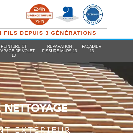
N FILS DEPUIS 3 GÉNÉRATIONS
PEINTURE ET
RÉPARATION
FAÇADIER
CAPAGE DE VOLET
FISSURE MURS 13
13
13