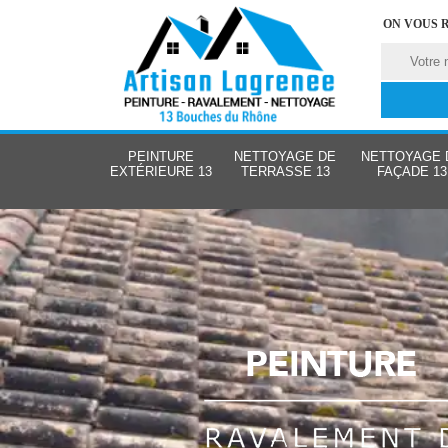
ON VOUS 
PEINTURE
NETTOYAGE DE
NETTOYAGE 
EXTÉRIEURE 13
TERRASSE 13
FAÇADE 13