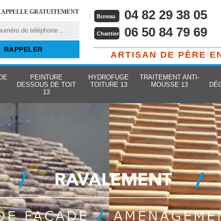
04 82 29 38 05
RAPPELLE GRATUITEMENT
Bureau
06 50 84 79 69
Chantier
ARTISAN DE PÈRE E
DE
PEINTURE
HYDROFUGE
TRAITEMENT ANTI-
DESSOUS DE TOIT
TOITURE 13
MOUSSE 13
DÉ
13