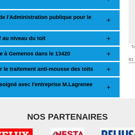
de l'Administration publique pour le
 au niveau du toit
T
ure à Gemenos dans le 13420
81 
 le traitement anti-mousse des toits
t soigné avec l'entreprise M.Lagrenee
NOS PARTENAIRES