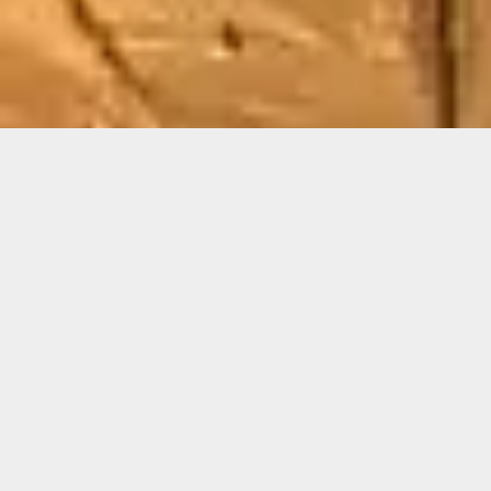
ARTISAN DE PÈRE EN FILS DEPUIS 3 GÉNÉRATIONS
Demande de devis gratuit