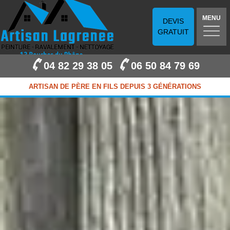
MENU
DEVIS
GRATUIT
04 82 29 38 05
06 50 84 79 69
ARTISAN DE PÈRE EN FILS DEPUIS 3 GÉNÉRATIONS