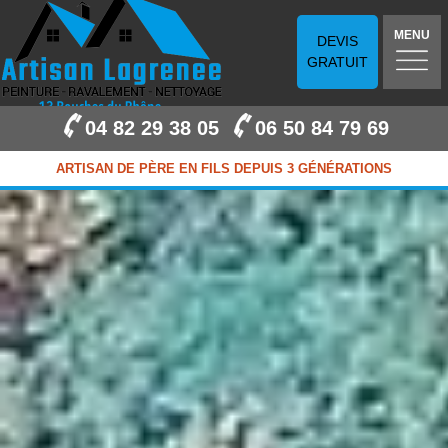
MENU
DEVIS
GRATUIT
04 82 29 38 05
06 50 84 79 69
ARTISAN DE PÈRE EN FILS DEPUIS 3 GÉNÉRATIONS