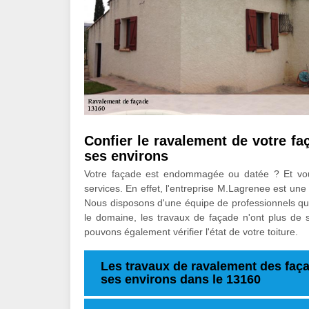
Confier le ravalement de votre faç
ses environs
Votre façade est endommagée ou datée ? Et vous
services. En effet, l'entreprise M.Lagrenee est une 
Nous disposons d'une équipe de professionnels qu
le domaine, les travaux de façade n'ont plus de 
pouvons également vérifier l'état de votre toiture.
Les travaux de ravalement des faça
ses environs dans le 13160