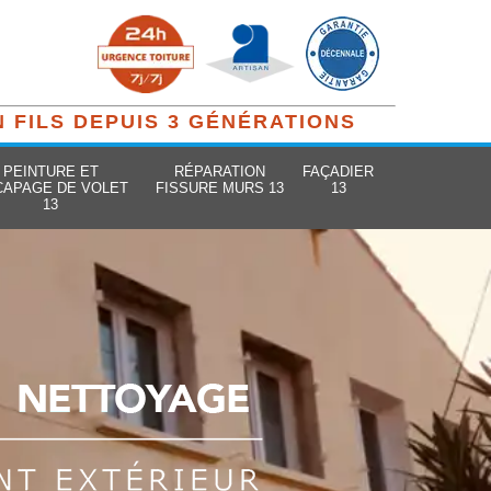
N FILS DEPUIS 3 GÉNÉRATIONS
PEINTURE ET
RÉPARATION
FAÇADIER
CAPAGE DE VOLET
FISSURE MURS 13
13
13