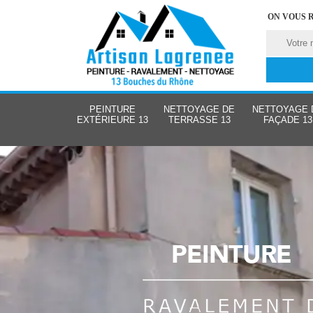
ON VOUS 
PEINTURE
NETTOYAGE DE
NETTOYAGE 
EXTÉRIEURE 13
TERRASSE 13
FAÇADE 13