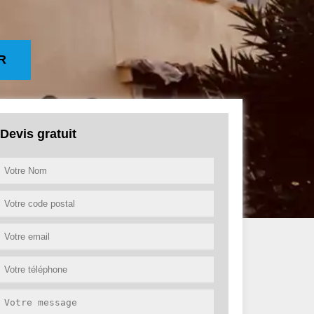
R
Devis gratuit