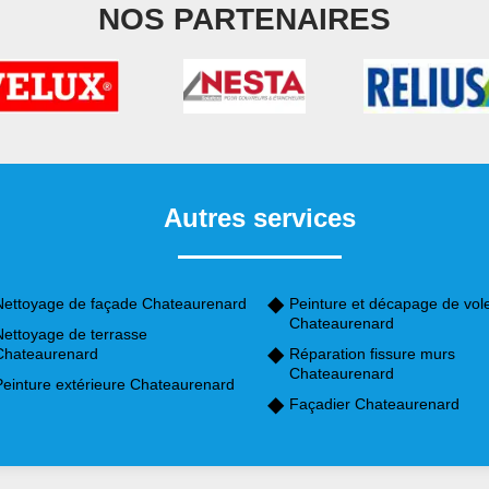
NOS PARTENAIRES
Autres services
Nettoyage de façade Chateaurenard
Peinture et décapage de vol
Chateaurenard
Nettoyage de terrasse
Chateaurenard
Réparation fissure murs
Chateaurenard
Peinture extérieure Chateaurenard
Façadier Chateaurenard