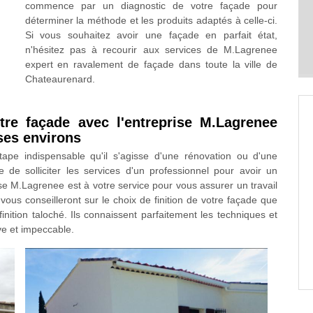
commence par un diagnostic de votre façade pour
déterminer la méthode et les produits adaptés à celle-ci.
Si vous souhaitez avoir une façade en parfait état,
n'hésitez pas à recourir aux services de M.Lagrenee
expert en ravalement de façade dans toute la ville de
Chateaurenard.
tre façade avec l'entreprise M.Lagrenee
 ses environs
tape indispensable qu'il s'agisse d'une rénovation ou d'une
e de solliciter les services d'un professionnel pour avoir un
rise M.Lagrenee est à votre service pour vous assurer un travail
vous conseilleront sur le choix de finition de votre façade que
finition taloché. Ils connaissent parfaitement les techniques et
ve et impeccable.