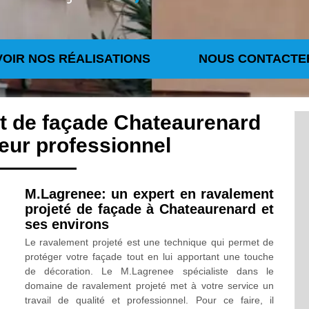
VOIR NOS RÉALISATIONS
NOUS CONTACTE
t de façade Chateaurenard
eur professionnel
M.Lagrenee: un expert en ravalement
projeté de façade à Chateaurenard et
ses environs
Le ravalement projeté est une technique qui permet de
protéger votre façade tout en lui apportant une touche
de décoration. Le M.Lagrenee spécialiste dans le
domaine de ravalement projeté met à votre service un
travail de qualité et professionnel. Pour ce faire, il