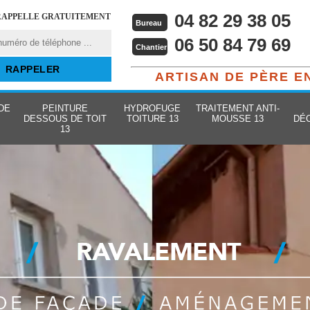
04 82 29 38 05
RAPPELLE GRATUITEMENT
Bureau
06 50 84 79 69
Chantier
ARTISAN DE PÈRE E
DE
PEINTURE
HYDROFUGE
TRAITEMENT ANTI-
DESSOUS DE TOIT
TOITURE 13
MOUSSE 13
DÉ
13